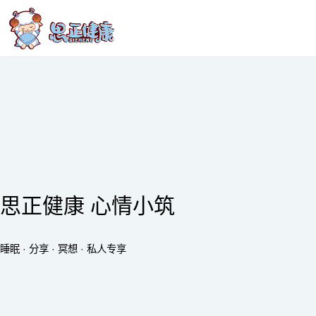
思正健康 心情小筑
睡眠 · 分享 · 冥想 · 私人专享