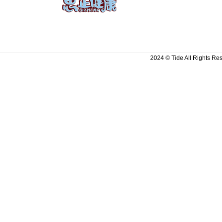
2024 © Tide All Righ